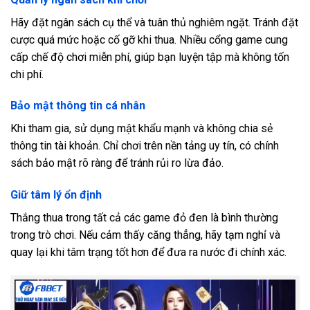
Hãy đặt ngân sách cụ thể và tuân thủ nghiêm ngặt. Tránh đặt
cược quá mức hoặc cố gỡ khi thua. Nhiều cổng game cung
cấp chế độ chơi miễn phí, giúp bạn luyện tập mà không tốn
chi phí.
Bảo mật thông tin cá nhân
Khi tham gia, sử dụng mật khẩu mạnh và không chia sẻ
thông tin tài khoản. Chỉ chơi trên nền tảng uy tín, có chính
sách bảo mật rõ ràng để tránh rủi ro lừa đảo.
Giữ tâm lý ổn định
Thắng thua trong tất cả các game đỏ đen là bình thường
trong trò chơi. Nếu cảm thấy căng thẳng, hãy tạm nghỉ và
quay lại khi tâm trạng tốt hơn để đưa ra nước đi chính xác.