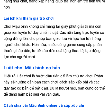
năng như chat, bảng xếp hạng, giúp trải nghiệm trở nên thú vị
hơn.
Lợi ích khi tham gia trò chơi
Chơi Mậu binh không chỉ mang lại giây phút giải trí mà còn
giúp rèn luyện tư duy chiến thuật. Các nền tảng trực tuyến có
cộng đồng lớn, cho phép bạn giao lưu và học hỏi từ những
người chơi khác. Hơn nữa, nhiều cổng game cung cấp phần
thưởng hấp dẫn, từ tiền ảo đến quà tặng thực tế, tạo động
lực cho người chơi.
Luật chơi Mậu binh cơ bản
Hiểu rõ luật chơi là bước đầu tiên để làm chủ trò chơi. Phần
này sẽ hướng dẫn bạn cách chơi, cách sắp xếp bài và các
quy tắc cơ bản để bắt đầu. Dù là người mới, bạn cũng có thể
dễ dàng nắm bắt sau vài ván đấu.
Cách chia bài Mậu Binh online và sắp xếp chi