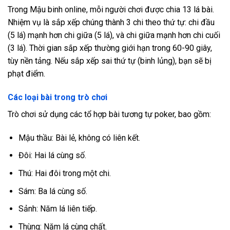
Trong Mậu binh online, mỗi người chơi được chia 13 lá bài.
Nhiệm vụ là sắp xếp chúng thành 3 chi theo thứ tự: chi đầu
(5 lá) mạnh hơn chi giữa (5 lá), và chi giữa mạnh hơn chi cuối
(3 lá). Thời gian sắp xếp thường giới hạn trong 60-90 giây,
tùy nền tảng. Nếu sắp xếp sai thứ tự (binh lủng), bạn sẽ bị
phạt điểm.
Các loại bài trong trò chơi
Trò chơi sử dụng các tổ hợp bài tương tự poker, bao gồm:
Mậu thầu: Bài lẻ, không có liên kết.
Đôi: Hai lá cùng số.
Thú: Hai đôi trong một chi.
Sám: Ba lá cùng số.
Sảnh: Năm lá liên tiếp.
Thùng: Năm lá cùng chất.