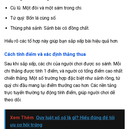
Cù lũ: Một đôi và một sám trong chi.
Tứ quý: Bốn lá cùng số.
Thùng phá sảnh: Sảnh bài có đồng chất.
Hiểu rõ các tổ hợp này giúp bạn sắp xếp bài hiệu quả hơn.
Cách tính điểm và xác định thắng thua
Sau khi sắp xếp, các chi của người chơi được so sánh. Mỗi
chi thắng được tính 1 điểm, và người có tổng điểm cao nhất
chiến thắng. Một số trường hợp đặc biệt như sảnh rồng, tứ
quý chi đầu mang lại điểm thưởng cao hơn. Các nền tảng
trực tuyến thường tự động tính điểm, giúp người chơi dễ
theo dõi.
Xem Thêm
Quy luật xổ số là gì? Hiểu đúng để tối
ưu cơ hội trúng