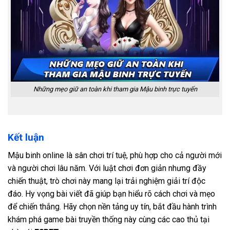
Những mẹo giữ an toàn khi tham gia Mậu binh trực tuyến
Kết luận
Mậu binh online là sân chơi trí tuệ, phù hợp cho cả người mới
và người chơi lâu năm. Với luật chơi đơn giản nhưng đầy
chiến thuật, trò chơi này mang lại trải nghiệm giải trí độc
đáo. Hy vọng bài viết đã giúp bạn hiểu rõ cách chơi và mẹo
để chiến thắng. Hãy chọn nền tảng uy tín, bắt đầu hành trình
khám phá game bài truyền thống này cùng các cao thủ tại