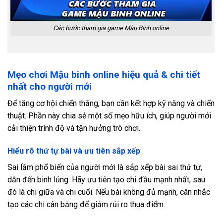
Các bước tham gia game Mậu Binh online
Mẹo chơi Mậu binh online hiệu quả & chi tiết
nhất cho người mới
Để tăng cơ hội chiến thắng, bạn cần kết hợp kỹ năng và chiến
thuật. Phần này chia sẻ một số mẹo hữu ích, giúp người mới
cải thiện trình độ và tận hưởng trò chơi.
Hiểu rõ thứ tự bài và ưu tiên sắp xếp
Sai lầm phổ biến của người mới là sắp xếp bài sai thứ tự,
dẫn đến binh lủng. Hãy ưu tiên tạo chi đầu mạnh nhất, sau
đó là chi giữa và chi cuối. Nếu bài không đủ mạnh, cân nhắc
tạo các chi cân bằng để giảm rủi ro thua điểm.