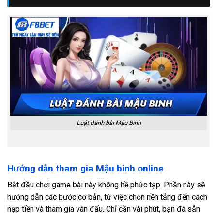
Luật đánh bài Mậu Binh
Hướng dẫn tham gia Mậu binh online
Bắt đầu chơi game bài này không hề phức tạp. Phần này sẽ
hướng dẫn các bước cơ bản, từ việc chọn nền tảng đến cách
nạp tiền và tham gia ván đấu. Chỉ cần vài phút, bạn đã sẵn