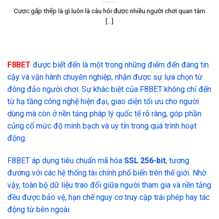
Cược gấp thếp là gì luôn là câu hỏi được nhiều người chơi quan tâm
[...]
F8BET
được biết đến là một trong những điểm đến đáng tin
cậy và vận hành chuyên nghiệp, nhận được sự lựa chọn từ
đông đảo người chơi. Sự khác biệt của F8BET không chỉ đến
từ hạ tầng công nghệ hiện đại, giao diện tối ưu cho người
dùng mà còn ở nền tảng pháp lý quốc tế rõ ràng, góp phần
củng cố mức độ minh bạch và uy tín trong quá trình hoạt
động.
F8BET áp dụng tiêu chuẩn mã hóa
SSL 256-bit
, tương
đương với các hệ thống tài chính phổ biến trên thế giới. Nhờ
vậy, toàn bộ dữ liệu trao đổi giữa người tham gia và nền tảng
đều được bảo vệ, hạn chế nguy cơ truy cập trái phép hay tác
động từ bên ngoài.